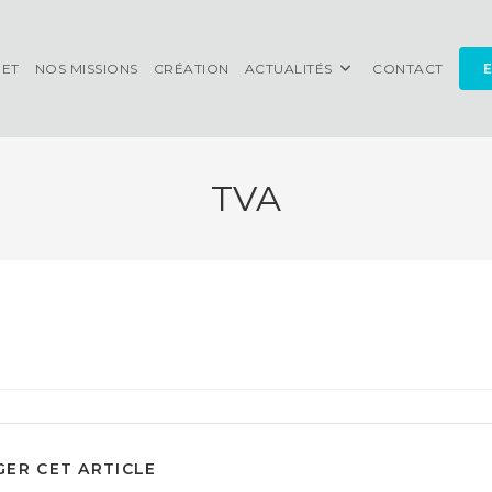
NET
NOS MISSIONS
CRÉATION
ACTUALITÉS
CONTACT
E
TVA
PARTAGER
ER CET ARTICLE