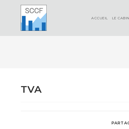
Skip
to
content
ACCUEIL
LE CABI
TVA
PARTAG