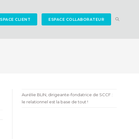
TOGGLE
SPACE CLIENT
ESPACE COLLABORATEUR
WEBSITE
Aurélie BLIN, dirigeante-fondatrice de SCCF :
SEARCH
le relationnel est la base de tout !