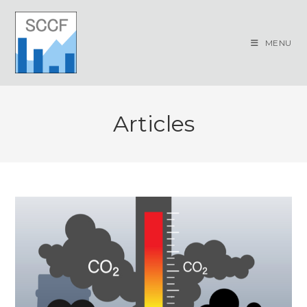
Skip
to
content
MENU
Articles