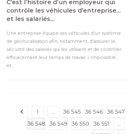
C’est l’histoire d’un employeur qui
contrôle les véhicules d’entreprise…
et les salariés…
Une entreprise équipe ses véhicules d’un système
de géolocalisation afin, notamment, d’assurer la
sécurité des salariés qui les utilisent et de contrôler
efficacement leur temps de travail. « Impossible…
et…
1
…
36 545
36 546
36 547
Go to the previous page
36 548
36 549
36 550
36 551
…