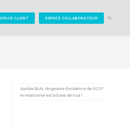
TOGGLE
SPACE CLIENT
ESPACE COLLABORATEUR
WEBSITE
Aurélie BLIN, dirigeante-fondatrice de SCCF :
SEARCH
le relationnel est la base de tout !