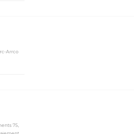
irc-Arrco
ents 75,
 paiement