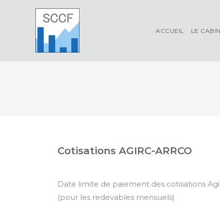
Skip
to
content
ACCUEIL
LE CABI
Cotisations AGIRC-ARRCO
Date limite de paiement des cotisations Ag
(pour les redevables mensuels)