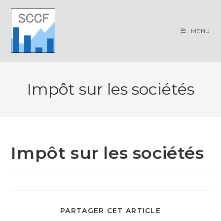
Skip
to
content
MENU
Impôt sur les sociétés
Impôt sur les sociétés
PARTAGER
PARTAGER CET ARTICLE